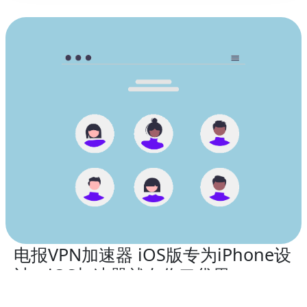
电报VPN加速器 iOS版专为iPhone设
计：iOS加速器就在你口袋里