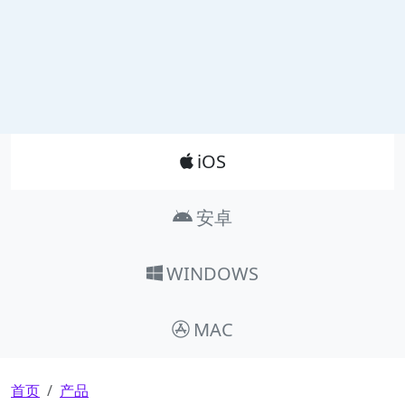
Product_Nav
iOS
安卓
WINDOWS
MAC
面包屑
首页
产品